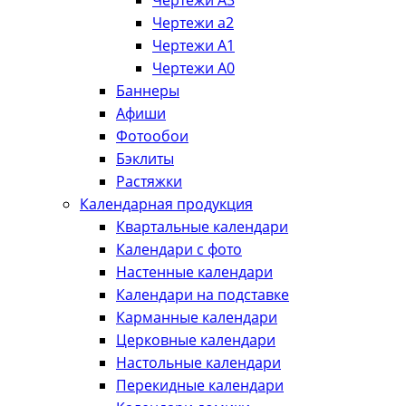
Чертежи А3
Чертежи а2
Чертежи А1
Чертежи А0
Баннеры
Афиши
Фотообои
Бэклиты
Растяжки
Календарная продукция
Квартальные календари
Календари с фото
Настенные календари
Календари на подставке
Карманные календари
Церковные календари
Настольные календари
Перекидные календари