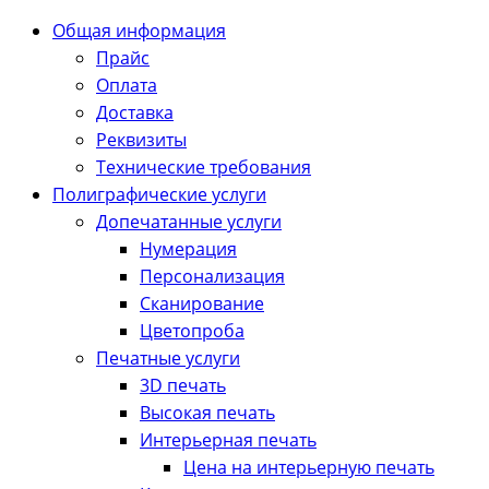
Общая информация
Прайс
Оплата
Доставка
Реквизиты
Технические требования
Полиграфические услуги
Допечатанные услуги
Нумерация
Персонализация
Сканирование
Цветопроба
Печатные услуги
3D печать
Высокая печать
Интерьерная печать
Цена на интерьерную печать