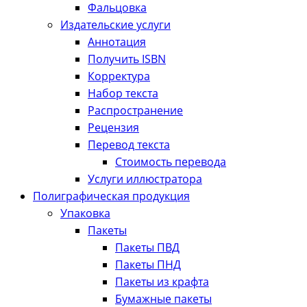
Фальцовка
Издательские услуги
Аннотация
Получить ISBN
Корректура
Набор текста
Распространение
Рецензия
Перевод текста
Стоимость перевода
Услуги иллюстратора
Полиграфическая продукция
Упаковка
Пакеты
Пакеты ПВД
Пакеты ПНД
Пакеты из крафта
Бумажные пакеты