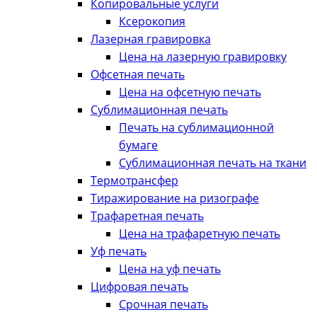
Копировальные услуги
Ксерокопия
Лазерная гравировка
Цена на лазерную гравировку
Офсетная печать
Цена на офсетную печать
Сублимационная печать
Печать на сублимационной
бумаге
Сублимационная печать на ткани
Термотрансфер
Тиражирование на ризографе
Трафаретная печать
Цена на трафаретную печать
Уф печать
Цена на уф печать
Цифровая печать
Срочная печать