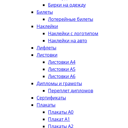
Бирки на одежду
Билеты
Лотерейные билеты
Наклейки
Наклейки с логотипом
Наклейки на авто
Лифлеты
Листовки
Листовки А4
Листовки А5
Листовки А6
Дипломы и грамоты
Переплет дипломов
Сертификаты
Плакаты
Плакаты А0
Плакат А1
Плакаты А2