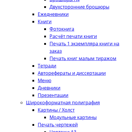
Двухсторонние брошюры
Ежедневники
Книги
Фотокнига
Расчёт печати книги
Печать 1 экземпляра книги на
заказ
Печать книг малым тиражом
Тетради
Авторефераты и диссертации
Меню
Дневники
Презентации
Широкоформатная полиграфия
Картины / Холст
Модульные картины
Печать чертежей