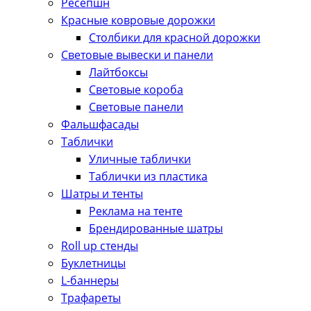
Ресепшн
Красные ковровые дорожки
Столбики для красной дорожки
Световые вывески и панели
Лайтбоксы
Световые короба
Световые панели
Фальшфасады
Таблички
Уличные таблички
Таблички из пластика
Шатры и тенты
Реклама на тенте
Брендированные шатры
Roll up стенды
Буклетницы
L-баннеры
Трафареты