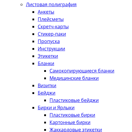
Листовая полиграфия
Анкеты
Плейсметы
Скретч-карты
Стикер-паки
Пропуска
Инструкции
Этикетки
Бланки
Самокопирующиеся бланки
Медицинские бланки
Визитки
Бейджи
Пластиковые бейджи
Бирки и Ярлыки
Пластиковые бирки
Картонные бирки
Жаккардовые этикетки