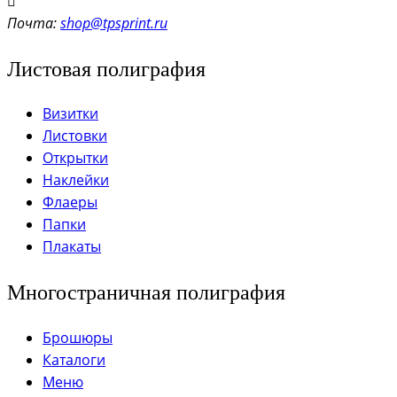
Почта:
shop@tpsprint.ru
Листовая полиграфия
Визитки
Листовки
Открытки
Наклейки
Флаеры
Папки
Плакаты
Многостраничная полиграфия
Брошюры
Каталоги
Меню