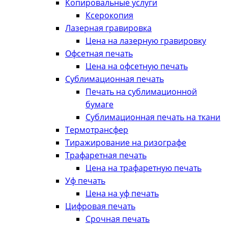
Копировальные услуги
Ксерокопия
Лазерная гравировка
Цена на лазерную гравировку
Офсетная печать
Цена на офсетную печать
Сублимационная печать
Печать на сублимационной
бумаге
Сублимационная печать на ткани
Термотрансфер
Тиражирование на ризографе
Трафаретная печать
Цена на трафаретную печать
Уф печать
Цена на уф печать
Цифровая печать
Срочная печать