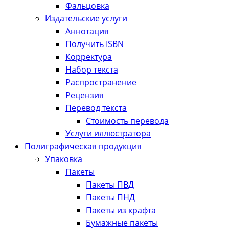
Фальцовка
Издательские услуги
Аннотация
Получить ISBN
Корректура
Набор текста
Распространение
Рецензия
Перевод текста
Стоимость перевода
Услуги иллюстратора
Полиграфическая продукция
Упаковка
Пакеты
Пакеты ПВД
Пакеты ПНД
Пакеты из крафта
Бумажные пакеты