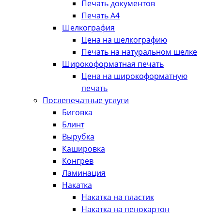
Печать документов
Печать А4
Шелкография
Цена на шелкографию
Печать на натуральном шелке
Широкоформатная печать
Цена на широкоформатную
печать
Послепечатные услуги
Биговка
Блинт
Вырубка
Кашировка
Конгрев
Ламинация
Накатка
Накатка на пластик
Накатка на пенокартон