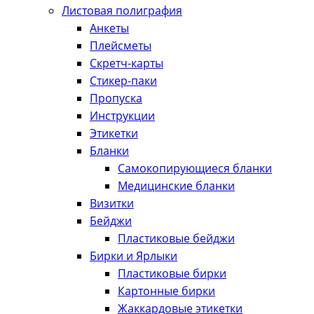
Листовая полиграфия
Анкеты
Плейсметы
Скретч-карты
Стикер-паки
Пропуска
Инструкции
Этикетки
Бланки
Самокопирующиеся бланки
Медицинские бланки
Визитки
Бейджи
Пластиковые бейджи
Бирки и Ярлыки
Пластиковые бирки
Картонные бирки
Жаккардовые этикетки