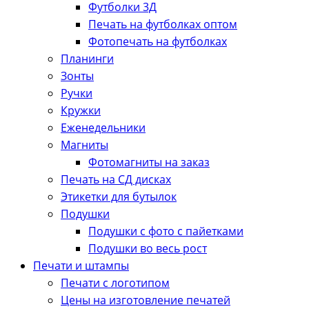
Футболки 3Д
Печать на футболках оптом
Фотопечать на футболках
Планинги
Зонты
Ручки
Кружки
Еженедельники
Магниты
Фотомагниты на заказ
Печать на СД дисках
Этикетки для бутылок
Подушки
Подушки с фото с пайетками
Подушки во весь рост
Печати и штампы
Печати с логотипом
Цены на изготовление печатей