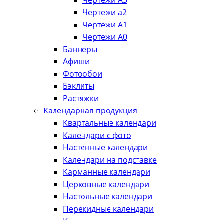
Чертежи А3
Чертежи а2
Чертежи А1
Чертежи А0
Баннеры
Афиши
Фотообои
Бэклиты
Растяжки
Календарная продукция
Квартальные календари
Календари с фото
Настенные календари
Календари на подставке
Карманные календари
Церковные календари
Настольные календари
Перекидные календари