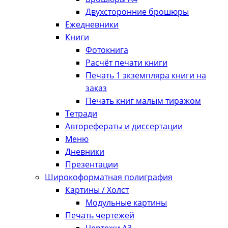
Двухсторонние брошюры
Ежедневники
Книги
Фотокнига
Расчёт печати книги
Печать 1 экземпляра книги на
заказ
Печать книг малым тиражом
Тетради
Авторефераты и диссертации
Меню
Дневники
Презентации
Широкоформатная полиграфия
Картины / Холст
Модульные картины
Печать чертежей