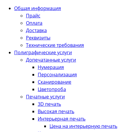
Общая информация
Прайс
Оплата
Доставка
Реквизиты
Технические требования
Полиграфические услуги
Допечатанные услуги
Нумерация
Персонализация
Сканирование
Цветопроба
Печатные услуги
3D печать
Высокая печать
Интерьерная печать
Цена на интерьерную печать