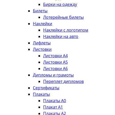
Бирки на одежду
Билеты
Лотерейные билеты
Наклейки
Наклейки с логотипом
Наклейки на авто
Лифлеты
Листовки
Листовки А4
Листовки А5
Листовки А6
Дипломы и грамоты
Переплет дипломов
Сертификаты
Плакаты
Плакаты А0
Плакат А1
Плакаты А2