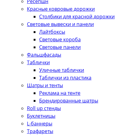
Ресепшн
Красные ковровые дорожки
Столбики для красной дорожки
Световые вывески и панели
Лайтбоксы
Световые короба
Световые панели
Фальшфасады
Таблички
Уличные таблички
Таблички из пластика
Шатры и тенты
Реклама на тенте
Брендированные шатры
Roll up стенды
Буклетницы
L-баннеры
Трафареты