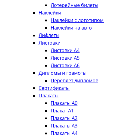
Лотерейные билеты
Наклейки
Наклейки с логотипом
Наклейки на авто
Лифлеты
Листовки
Листовки А4
Листовки А5
Листовки А6
Дипломы и грамоты
Переплет дипломов
Сертификаты
Плакаты
Плакаты А0
Плакат А1
Плакаты А2
Плакаты А3
Плакаты А4