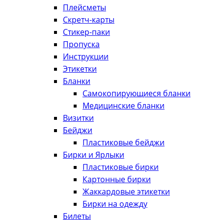
Плейсметы
Скретч-карты
Стикер-паки
Пропуска
Инструкции
Этикетки
Бланки
Самокопирующиеся бланки
Медицинские бланки
Визитки
Бейджи
Пластиковые бейджи
Бирки и Ярлыки
Пластиковые бирки
Картонные бирки
Жаккардовые этикетки
Бирки на одежду
Билеты