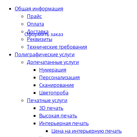
Общая информация
Прайс
Оплата
Доставка
Оформить заказ
Реквизиты
Технические требования
Полиграфические услуги
Допечатанные услуги
Нумерация
Персонализация
Сканирование
Цветопроба
Печатные услуги
3D печать
Высокая печать
Интерьерная печать
Цена на интерьерную печать