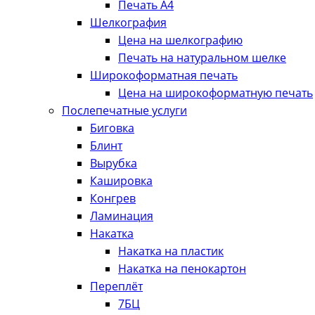
Печать А4
Шелкография
Цена на шелкографию
Печать на натуральном шелке
Широкоформатная печать
Цена на широкоформатную печать
Послепечатные услуги
Биговка
Блинт
Вырубка
Кашировка
Конгрев
Ламинация
Накатка
Накатка на пластик
Накатка на пенокартон
Переплёт
7БЦ