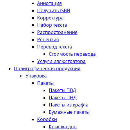
Аннотация
Получить ISBN
Корректура
Набор текста
Распространение
Рецензия
Перевод текста
Стоимость перевода
Услуги иллюстратора
Полиграфическая продукция
Упаковка
Пакеты
Пакеты ПВД
Пакеты ПНД
Пакеты из крафта
Бумажные пакеты
Коробки
Крышка дно