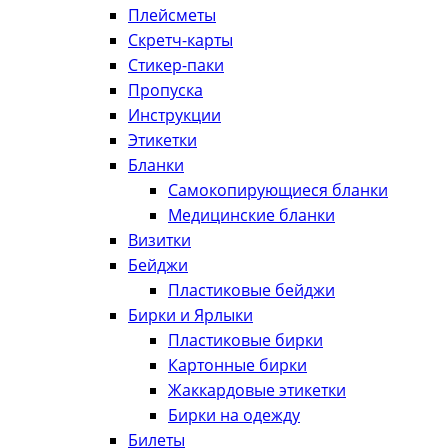
Плейсметы
Скретч-карты
Стикер-паки
Пропуска
Инструкции
Этикетки
Бланки
Самокопирующиеся бланки
Медицинские бланки
Визитки
Бейджи
Пластиковые бейджи
Бирки и Ярлыки
Пластиковые бирки
Картонные бирки
Жаккардовые этикетки
Бирки на одежду
Билеты