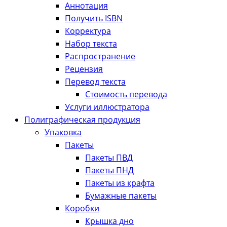
Аннотация
Получить ISBN
Корректура
Набор текста
Распространение
Рецензия
Перевод текста
Стоимость перевода
Услуги иллюстратора
Полиграфическая продукция
Упаковка
Пакеты
Пакеты ПВД
Пакеты ПНД
Пакеты из крафта
Бумажные пакеты
Коробки
Крышка дно