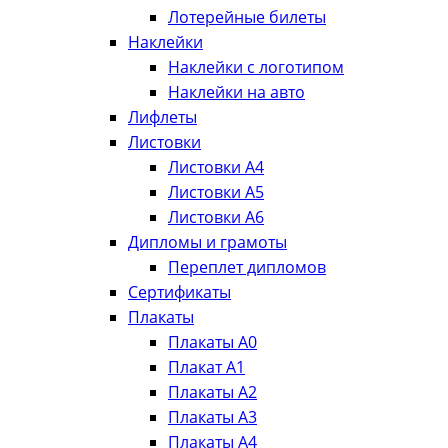
Лотерейные билеты
Наклейки
Наклейки с логотипом
Наклейки на авто
Лифлеты
Листовки
Листовки А4
Листовки А5
Листовки А6
Дипломы и грамоты
Переплет дипломов
Сертификаты
Плакаты
Плакаты А0
Плакат А1
Плакаты А2
Плакаты А3
Плакаты А4