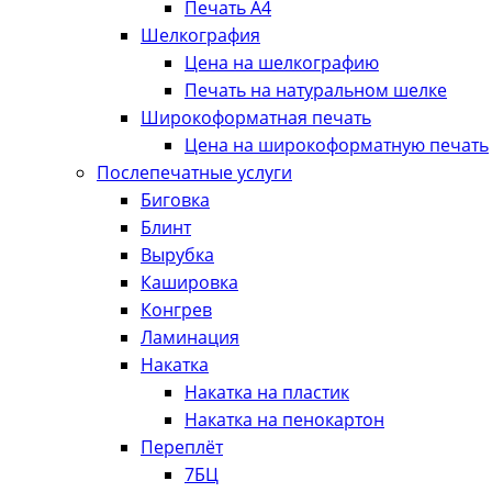
Печать А4
Шелкография
Цена на шелкографию
Печать на натуральном шелке
Широкоформатная печать
Цена на широкоформатную печать
Послепечатные услуги
Биговка
Блинт
Вырубка
Кашировка
Конгрев
Ламинация
Накатка
Накатка на пластик
Накатка на пенокартон
Переплёт
7БЦ