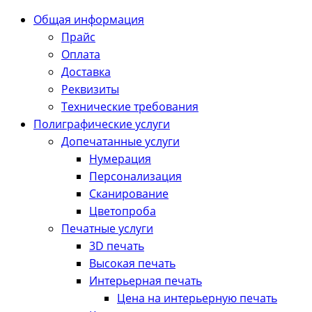
Общая информация
Прайс
Оплата
Доставка
Реквизиты
Технические требования
Полиграфические услуги
Допечатанные услуги
Нумерация
Персонализация
Сканирование
Цветопроба
Печатные услуги
3D печать
Высокая печать
Интерьерная печать
Цена на интерьерную печать