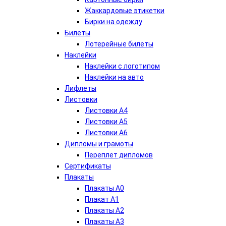
Жаккардовые этикетки
Бирки на одежду
Билеты
Лотерейные билеты
Наклейки
Наклейки с логотипом
Наклейки на авто
Лифлеты
Листовки
Листовки А4
Листовки А5
Листовки А6
Дипломы и грамоты
Переплет дипломов
Сертификаты
Плакаты
Плакаты А0
Плакат А1
Плакаты А2
Плакаты А3