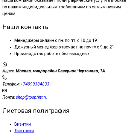
Наша компания оказывает полиграфические услуги в Москве
по вашим индивидуальным требованиям по самым низким
ценам.
Наши контакты
Менеджеры онлайн с пн. по пт. с 10 до 19
Дежурный менеджер отвечает на почту с 9 до 21
Производство работет без выходных
Адрес:
Моск
ва, микрорайон Северное Чертаново, 1А
Телефон:
+74999384833
Почта:
shop@tpsprint.ru
Листовая полиграфия
Визитки
Листовки