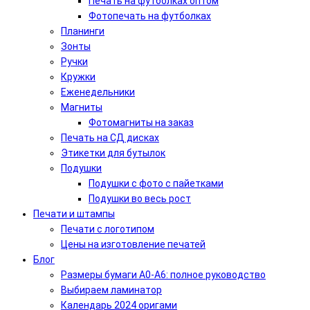
Печать на футболках оптом
Фотопечать на футболках
Планинги
Зонты
Ручки
Кружки
Еженедельники
Магниты
Фотомагниты на заказ
Печать на СД дисках
Этикетки для бутылок
Подушки
Подушки с фото с пайетками
Подушки во весь рост
Печати и штампы
Печати с логотипом
Цены на изготовление печатей
Блог
Размеры бумаги А0-А6: полное руководство
Выбираем ламинатор
Календарь 2024 оригами