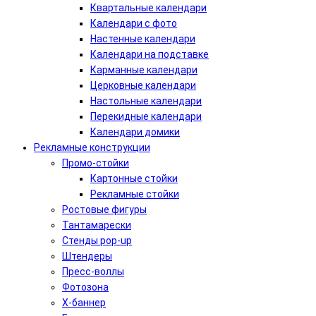
Квартальные календари
Календари с фото
Настенные календари
Календари на подставке
Карманные календари
Церковные календари
Настольные календари
Перекидные календари
Календари домики
Рекламные конструкции
Промо-стойки
Картонные стойки
Рекламные стойки
Ростовые фигуры
Тантамарески
Стенды pop-up
Штендеры
Пресс-воллы
Фотозона
Х-баннер