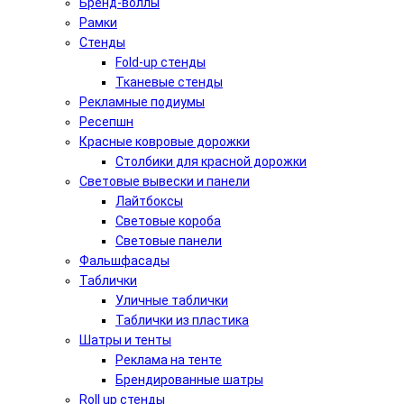
Бренд-воллы
Рамки
Стенды
Fold-up стенды
Тканевые стенды
Рекламные подиумы
Ресепшн
Красные ковровые дорожки
Столбики для красной дорожки
Световые вывески и панели
Лайтбоксы
Световые короба
Световые панели
Фальшфасады
Таблички
Уличные таблички
Таблички из пластика
Шатры и тенты
Реклама на тенте
Брендированные шатры
Roll up стенды