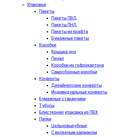
Упаковка
Пакеты
Пакеты ПВД
Пакеты ПНД
Пакеты из крафта
Бумажные пакеты
Коробки
Крышка дно
Пенал
Коробки из гофрокартона
Самосборные коробки
Конверты
Дизайнерские конверты
Индивидуальные конверты
Бумажные стаканчики
Тубусы
Блистерная упаковка из ПВХ
Папки
Цельновырубные
С вклееным карманом