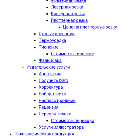
Фрезерная резка
Лазерная резка
Контурная резка
Плоттерная резка
Цена на плоттерную резку
Ручные операции
Термоусадка
Тиснение
Стоимость тиснение
Фальцовка
Издательские услуги
Аннотация
Получить ISBN
Корректура
Набор текста
Распространение
Рецензия
Перевод текста
Стоимость перевода
Услуги иллюстратора
Полиграфическая продукция