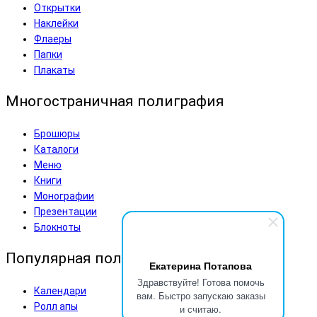
Открытки
Наклейки
Флаеры
Папки
Плакаты
Многостраничная полиграфия
Брошюры
Каталоги
Меню
Книги
Монографии
Презентации
Блокноты
Популярная полиграфия
Екатерина Потапова
Здравствуйте! Готова помочь
Календари
вам. Быстро запускаю заказы
Ролл апы
и считаю.