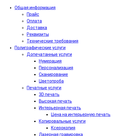
Общая информация
Прайс
Оплата
Доставка
Реквизиты
Технические требования
Полиграфические услуги
Допечатанные услуги
Нумерация
Персонализация
Сканирование
Цветопроба
Печатные услуги
3D печать
Высокая печать
Интерьерная печать
Цена на интерьерную печать
Копировальные услуги
Ксерокопия
Лазерная гравировка