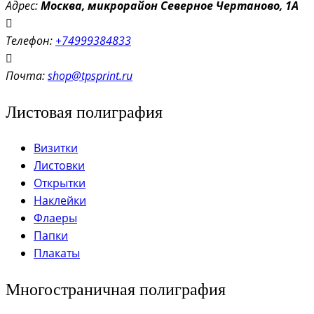
Адрес:
Моск
ва, микрорайон Северное Чертаново, 1А
Телефон:
+74999384833
Почта:
shop@tpsprint.ru
Листовая полиграфия
Визитки
Листовки
Открытки
Наклейки
Флаеры
Папки
Плакаты
Многостраничная полиграфия