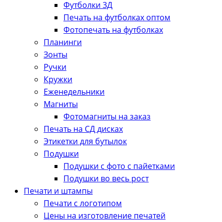
Футболки 3Д
Печать на футболках оптом
Фотопечать на футболках
Планинги
Зонты
Ручки
Кружки
Еженедельники
Магниты
Фотомагниты на заказ
Печать на СД дисках
Этикетки для бутылок
Подушки
Подушки с фото с пайетками
Подушки во весь рост
Печати и штампы
Печати с логотипом
Цены на изготовление печатей