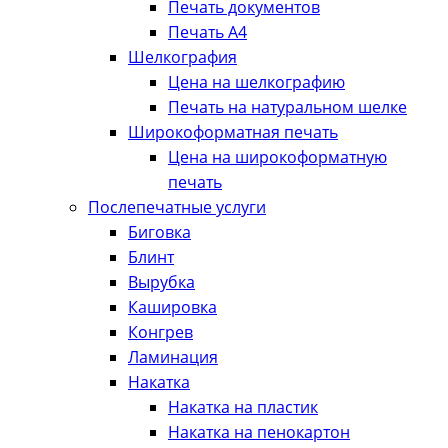
Печать документов
Печать А4
Шелкография
Цена на шелкографию
Печать на натуральном шелке
Широкоформатная печать
Цена на широкоформатную
печать
Послепечатные услуги
Биговка
Блинт
Вырубка
Кашировка
Конгрев
Ламинация
Накатка
Накатка на пластик
Накатка на пенокартон