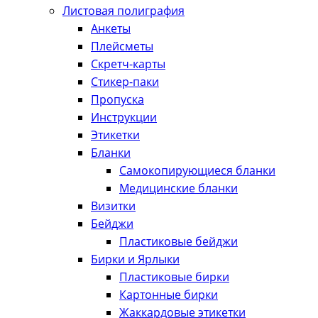
Листовая полиграфия
Анкеты
Плейсметы
Скретч-карты
Стикер-паки
Пропуска
Инструкции
Этикетки
Бланки
Самокопирующиеся бланки
Медицинские бланки
Визитки
Бейджи
Пластиковые бейджи
Бирки и Ярлыки
Пластиковые бирки
Картонные бирки
Жаккардовые этикетки