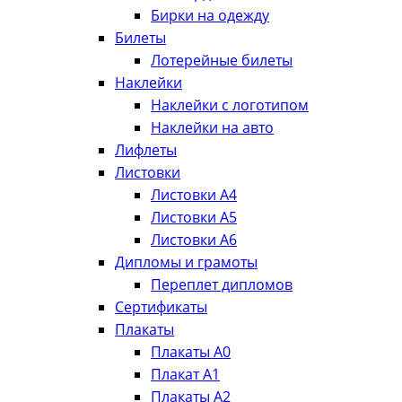
Бирки на одежду
Билеты
Лотерейные билеты
Наклейки
Наклейки с логотипом
Наклейки на авто
Лифлеты
Листовки
Листовки А4
Листовки А5
Листовки А6
Дипломы и грамоты
Переплет дипломов
Сертификаты
Плакаты
Плакаты А0
Плакат А1
Плакаты А2