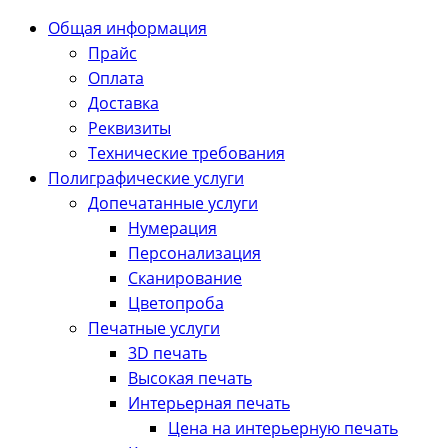
Общая информация
Прайс
Оплата
Доставка
Реквизиты
Технические требования
Полиграфические услуги
Допечатанные услуги
Нумерация
Персонализация
Сканирование
Цветопроба
Печатные услуги
3D печать
Высокая печать
Интерьерная печать
Цена на интерьерную печать