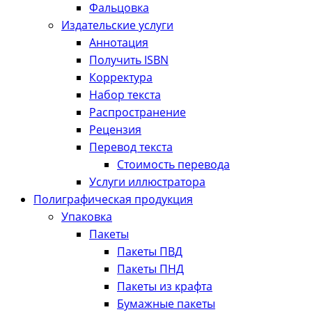
Фальцовка
Издательские услуги
Аннотация
Получить ISBN
Корректура
Набор текста
Распространение
Рецензия
Перевод текста
Стоимость перевода
Услуги иллюстратора
Полиграфическая продукция
Упаковка
Пакеты
Пакеты ПВД
Пакеты ПНД
Пакеты из крафта
Бумажные пакеты