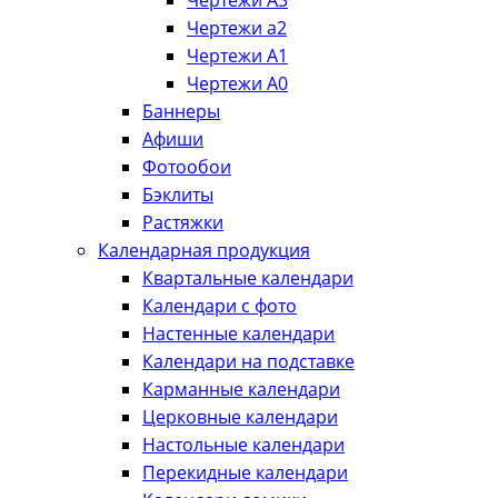
Чертежи А3
Чертежи а2
Чертежи А1
Чертежи А0
Баннеры
Афиши
Фотообои
Бэклиты
Растяжки
Календарная продукция
Квартальные календари
Календари с фото
Настенные календари
Календари на подставке
Карманные календари
Церковные календари
Настольные календари
Перекидные календари