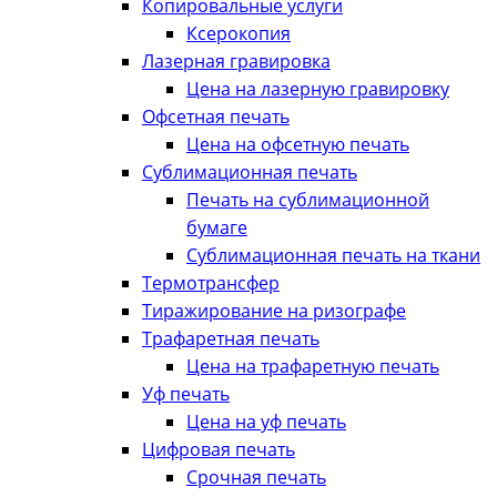
Копировальные услуги
Ксерокопия
Лазерная гравировка
Цена на лазерную гравировку
Офсетная печать
Цена на офсетную печать
Сублимационная печать
Печать на сублимационной
бумаге
Сублимационная печать на ткани
Термотрансфер
Тиражирование на ризографе
Трафаретная печать
Цена на трафаретную печать
Уф печать
Цена на уф печать
Цифровая печать
Срочная печать