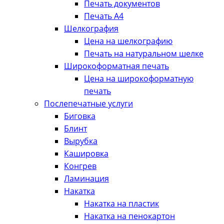
Печать документов
Печать А4
Шелкография
Цена на шелкографию
Печать на натуральном шелке
Широкоформатная печать
Цена на широкоформатную
печать
Послепечатные услуги
Биговка
Блинт
Вырубка
Кашировка
Конгрев
Ламинация
Накатка
Накатка на пластик
Накатка на пенокартон