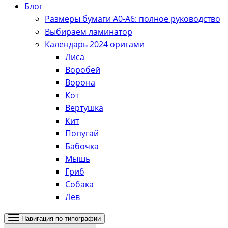
Блог
Размеры бумаги А0-А6: полное руководство
Выбираем ламинатор
Календарь 2024 оригами
Лиса
Воробей
Ворона
Кот
Вертушка
Кит
Попугай
Бабочка
Мышь
Гриб
Собака
Лев
Навигация по типографии