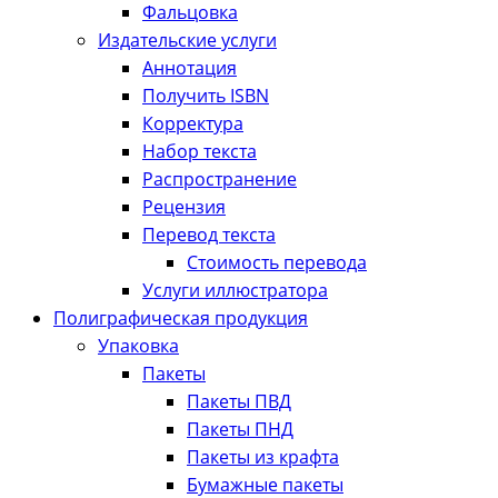
Фальцовка
Издательские услуги
Аннотация
Получить ISBN
Корректура
Набор текста
Распространение
Рецензия
Перевод текста
Стоимость перевода
Услуги иллюстратора
Полиграфическая продукция
Упаковка
Пакеты
Пакеты ПВД
Пакеты ПНД
Пакеты из крафта
Бумажные пакеты