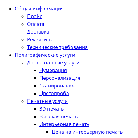
Общая информация
Прайс
Оплата
Доставка
Реквизиты
Технические требования
Полиграфические услуги
Допечатанные услуги
Нумерация
Персонализация
Сканирование
Цветопроба
Печатные услуги
3D печать
Высокая печать
Интерьерная печать
Цена на интерьерную печать