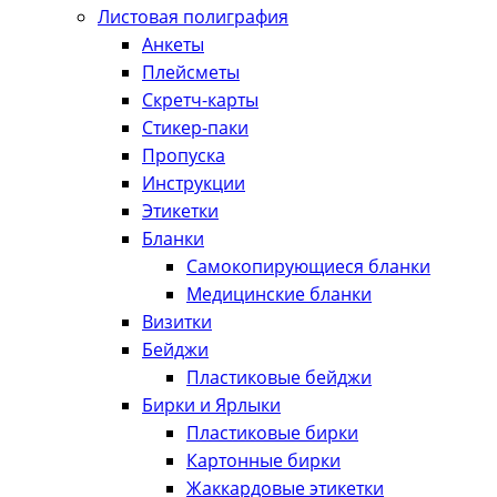
Листовая полиграфия
Анкеты
Плейсметы
Скретч-карты
Стикер-паки
Пропуска
Инструкции
Этикетки
Бланки
Самокопирующиеся бланки
Медицинские бланки
Визитки
Бейджи
Пластиковые бейджи
Бирки и Ярлыки
Пластиковые бирки
Картонные бирки
Жаккардовые этикетки