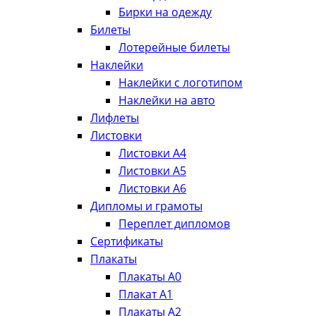
Бирки на одежду
Билеты
Лотерейные билеты
Наклейки
Наклейки с логотипом
Наклейки на авто
Лифлеты
Листовки
Листовки А4
Листовки А5
Листовки А6
Дипломы и грамоты
Переплет дипломов
Сертификаты
Плакаты
Плакаты А0
Плакат А1
Плакаты А2