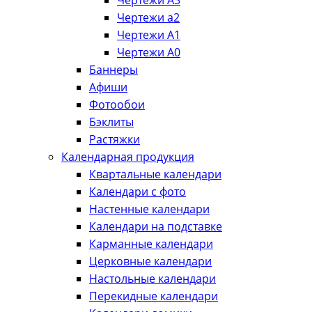
Чертежи А3
Чертежи а2
Чертежи А1
Чертежи А0
Баннеры
Афиши
Фотообои
Бэклиты
Растяжки
Календарная продукция
Квартальные календари
Календари с фото
Настенные календари
Календари на подставке
Карманные календари
Церковные календари
Настольные календари
Перекидные календари