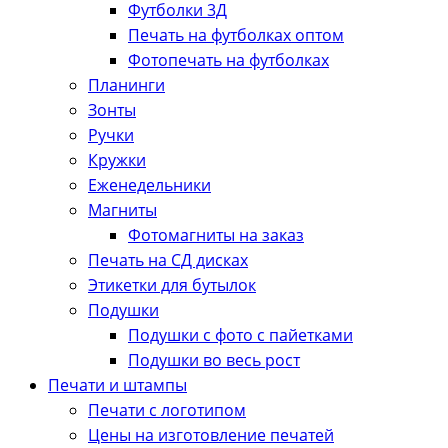
Футболки 3Д
Печать на футболках оптом
Фотопечать на футболках
Планинги
Зонты
Ручки
Кружки
Еженедельники
Магниты
Фотомагниты на заказ
Печать на СД дисках
Этикетки для бутылок
Подушки
Подушки с фото с пайетками
Подушки во весь рост
Печати и штампы
Печати с логотипом
Цены на изготовление печатей