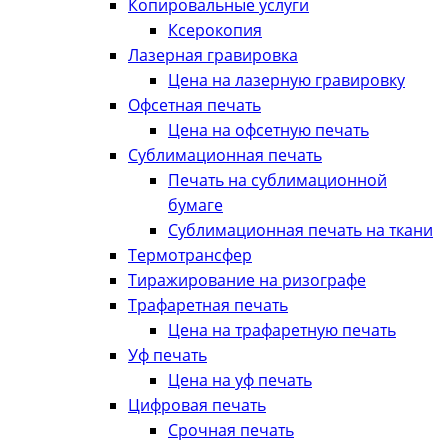
Копировальные услуги
Ксерокопия
Лазерная гравировка
Цена на лазерную гравировку
Офсетная печать
Цена на офсетную печать
Сублимационная печать
Печать на сублимационной
бумаге
Сублимационная печать на ткани
Термотрансфер
Тиражирование на ризографе
Трафаретная печать
Цена на трафаретную печать
Уф печать
Цена на уф печать
Цифровая печать
Срочная печать