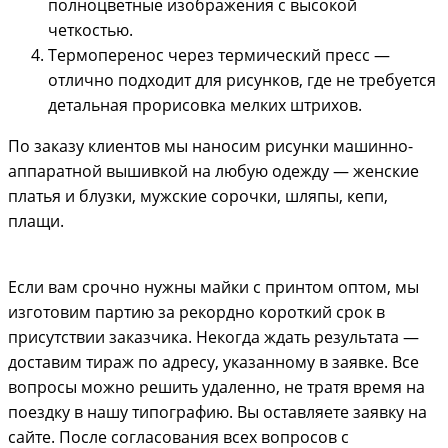
полноцветные изображения с высокой
четкостью.
Термоперенос через термический пресс —
отлично подходит для рисунков, где не требуется
детальная прорисовка мелких штрихов.
По заказу клиентов мы наносим рисунки машинно-
аппаратной вышивкой на любую одежду — женские
платья и блузки, мужские сорочки, шляпы, кепи,
плащи.
Если вам срочно нужны майки с принтом оптом, мы
изготовим партию за рекордно короткий срок в
присутствии заказчика. Некогда ждать результата —
доставим тираж по адресу, указанному в заявке. Все
вопросы можно решить удаленно, не тратя время на
поездку в нашу типографию. Вы оставляете заявку на
сайте. После согласования всех вопросов с