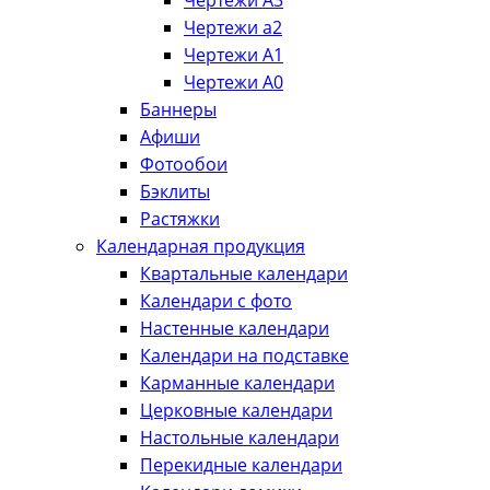
Чертежи А3
Чертежи а2
Чертежи А1
Чертежи А0
Баннеры
Афиши
Фотообои
Бэклиты
Растяжки
Календарная продукция
Квартальные календари
Календари с фото
Настенные календари
Календари на подставке
Карманные календари
Церковные календари
Настольные календари
Перекидные календари