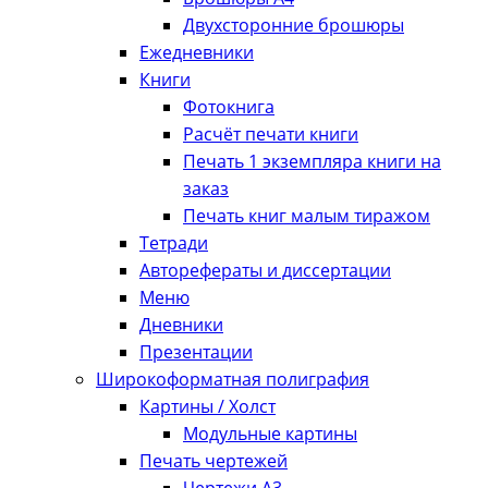
Двухсторонние брошюры
Ежедневники
Книги
Фотокнига
Расчёт печати книги
Печать 1 экземпляра книги на
заказ
Печать книг малым тиражом
Тетради
Авторефераты и диссертации
Меню
Дневники
Презентации
Широкоформатная полиграфия
Картины / Холст
Модульные картины
Печать чертежей