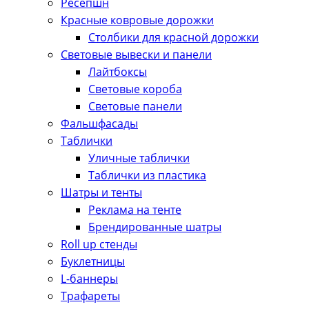
Ресепшн
Красные ковровые дорожки
Столбики для красной дорожки
Световые вывески и панели
Лайтбоксы
Световые короба
Световые панели
Фальшфасады
Таблички
Уличные таблички
Таблички из пластика
Шатры и тенты
Реклама на тенте
Брендированные шатры
Roll up стенды
Буклетницы
L-баннеры
Трафареты