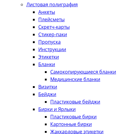
Листовая полиграфия
Анкеты
Плейсметы
Скретч-карты
Стикер-паки
Пропуска
Инструкции
Этикетки
Бланки
Самокопирующиеся бланки
Медицинские бланки
Визитки
Бейджи
Пластиковые бейджи
Бирки и Ярлыки
Пластиковые бирки
Картонные бирки
Жаккардовые этикетки