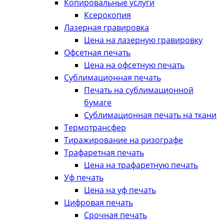
Копировальные услуги
Ксерокопия
Лазерная гравировка
Цена на лазерную гравировку
Офсетная печать
Цена на офсетную печать
Сублимационная печать
Печать на сублимационной
бумаге
Сублимационная печать на ткани
Термотрансфер
Тиражирование на ризографе
Трафаретная печать
Цена на трафаретную печать
Уф печать
Цена на уф печать
Цифровая печать
Срочная печать