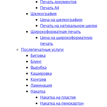
Печать документов
Печать А4
Шелкография
Цена на шелкографию
Печать на натуральном шелке
Широкоформатная печать
Цена на широкоформатную
печать
Послепечатные услуги
Биговка
Блинт
Вырубка
Кашировка
Конгрев
Ламинация
Накатка
Накатка на пластик
Накатка на пенокартон