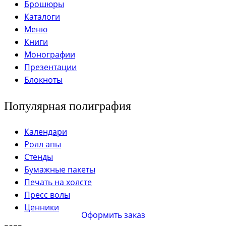
Брошюры
Каталоги
Меню
Книги
Монографии
Презентации
Блокноты
Популярная полиграфия
Календари
Ролл апы
Стенды
Бумажные пакеты
Печать на холсте
Пресс волы
Ценники
Оформить заказ