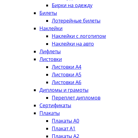
Бирки на одежду
Билеты
Лотерейные билеты
Наклейки
Наклейки с логотипом
Наклейки на авто
Лифлеты
Листовки
Листовки А4
Листовки А5
Листовки А6
Дипломы и грамоты
Переплет дипломов
Сертификаты
Плакаты
Плакаты А0
Плакат А1
Плакаты А2