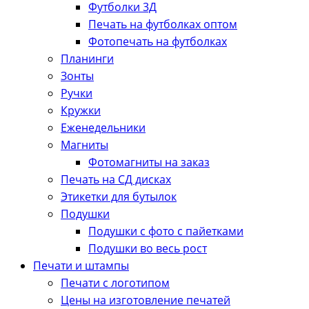
Футболки 3Д
Печать на футболках оптом
Фотопечать на футболках
Планинги
Зонты
Ручки
Кружки
Еженедельники
Магниты
Фотомагниты на заказ
Печать на СД дисках
Этикетки для бутылок
Подушки
Подушки с фото с пайетками
Подушки во весь рост
Печати и штампы
Печати с логотипом
Цены на изготовление печатей