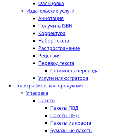
Фальцовка
Издательские услуги
Аннотация
Получить ISBN
Корректура
Набор текста
Распространение
Рецензия
Перевод текста
Стоимость перевода
Услуги иллюстратора
Полиграфическая продукция
Упаковка
Пакеты
Пакеты ПВД
Пакеты ПНД
Пакеты из крафта
Бумажные пакеты