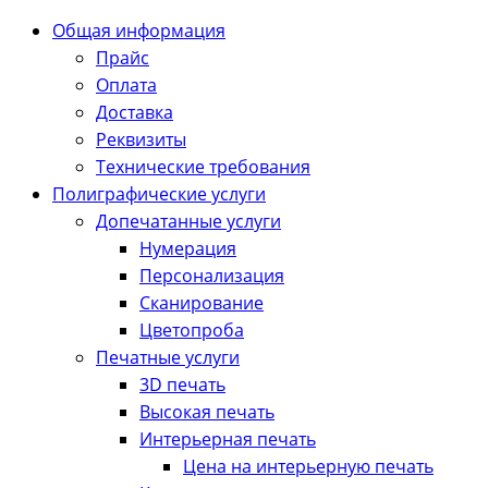
Общая информация
Прайс
Оплата
Доставка
Реквизиты
Технические требования
Полиграфические услуги
Допечатанные услуги
Нумерация
Персонализация
Сканирование
Цветопроба
Печатные услуги
3D печать
Высокая печать
Интерьерная печать
Цена на интерьерную печать