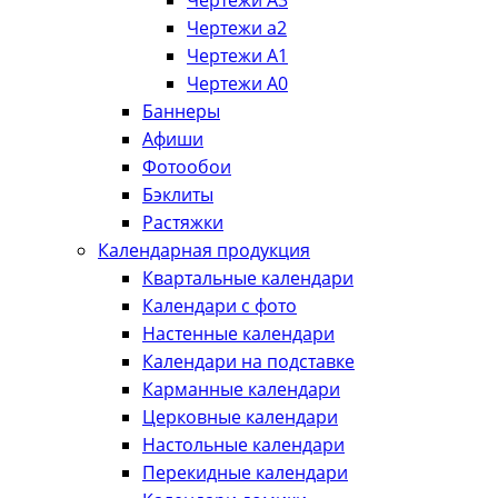
Чертежи А3
Чертежи а2
Чертежи А1
Чертежи А0
Баннеры
Афиши
Фотообои
Бэклиты
Растяжки
Календарная продукция
Квартальные календари
Календари с фото
Настенные календари
Календари на подставке
Карманные календари
Церковные календари
Настольные календари
Перекидные календари