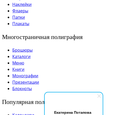
Наклейки
Флаеры
Папки
Плакаты
Многостраничная полиграфия
Брошюры
Каталоги
Меню
Книги
Монографии
Презентации
Блокноты
Популярная полиграфия
Екатерина Потапова
Календари