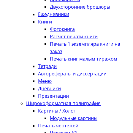
Двухсторонние брошюры
Ежедневники
Книги
Фотокнига
Расчёт печати книги
Печать 1 экземпляра книги на
заказ
Печать книг малым тиражом
Тетради
Авторефераты и диссертации
Меню
Дневники
Презентации
Широкоформатная полиграфия
Картины / Холст
Модульные картины
Печать чертежей