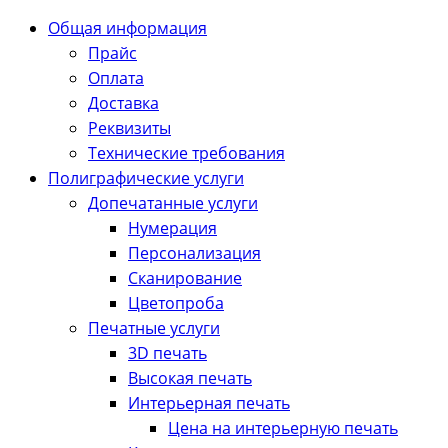
Общая информация
Прайс
Оплата
Доставка
Реквизиты
Технические требования
Полиграфические услуги
Допечатанные услуги
Нумерация
Персонализация
Сканирование
Цветопроба
Печатные услуги
3D печать
Высокая печать
Интерьерная печать
Цена на интерьерную печать