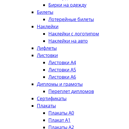
Бирки на одежду
Билеты
Лотерейные билеты
Наклейки
Наклейки с логотипом
Наклейки на авто
Лифлеты
Листовки
Листовки А4
Листовки А5
Листовки А6
Дипломы и грамоты
Переплет дипломов
Сертификаты
Плакаты
Плакаты А0
Плакат А1
Плакаты А2