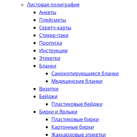
Листовая полиграфия
Анкеты
Плейсметы
Скретч-карты
Стикер-паки
Пропуска
Инструкции
Этикетки
Бланки
Самокопирующиеся бланки
Медицинские бланки
Визитки
Бейджи
Пластиковые бейджи
Бирки и Ярлыки
Пластиковые бирки
Картонные бирки
Жаккардовые этикетки