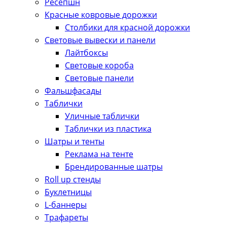
Ресепшн
Красные ковровые дорожки
Столбики для красной дорожки
Световые вывески и панели
Лайтбоксы
Световые короба
Световые панели
Фальшфасады
Таблички
Уличные таблички
Таблички из пластика
Шатры и тенты
Реклама на тенте
Брендированные шатры
Roll up стенды
Буклетницы
L-баннеры
Трафареты