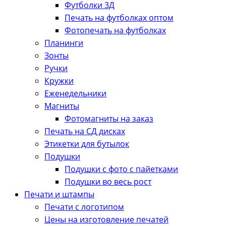
Футболки 3Д
Печать на футболках оптом
Фотопечать на футболках
Планинги
Зонты
Ручки
Кружки
Еженедельники
Магниты
Фотомагниты на заказ
Печать на СД дисках
Этикетки для бутылок
Подушки
Подушки с фото с пайетками
Подушки во весь рост
Печати и штампы
Печати с логотипом
Цены на изготовление печатей