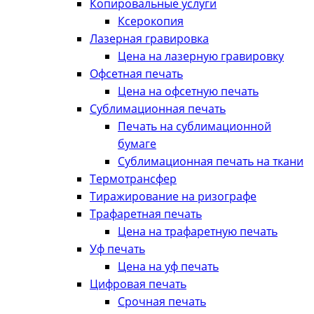
Копировальные услуги
Ксерокопия
Лазерная гравировка
Цена на лазерную гравировку
Офсетная печать
Цена на офсетную печать
Сублимационная печать
Печать на сублимационной
бумаге
Сублимационная печать на ткани
Термотрансфер
Тиражирование на ризографе
Трафаретная печать
Цена на трафаретную печать
Уф печать
Цена на уф печать
Цифровая печать
Срочная печать