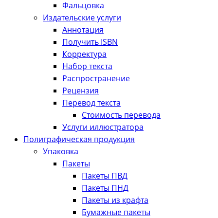
Фальцовка
Издательские услуги
Аннотация
Получить ISBN
Корректура
Набор текста
Распространение
Рецензия
Перевод текста
Стоимость перевода
Услуги иллюстратора
Полиграфическая продукция
Упаковка
Пакеты
Пакеты ПВД
Пакеты ПНД
Пакеты из крафта
Бумажные пакеты