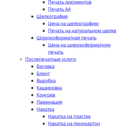
Печать документов
Печать А4
Шелкография
Цена на шелкографию
Печать на натуральном шелке
Широкоформатная печать
Цена на широкоформатную
печать
Послепечатные услуги
Биговка
Блинт
Вырубка
Кашировка
Конгрев
Ламинация
Накатка
Накатка на пластик
Накатка на пенокартон