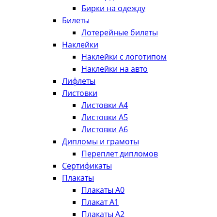
Бирки на одежду
Билеты
Лотерейные билеты
Наклейки
Наклейки с логотипом
Наклейки на авто
Лифлеты
Листовки
Листовки А4
Листовки А5
Листовки А6
Дипломы и грамоты
Переплет дипломов
Сертификаты
Плакаты
Плакаты А0
Плакат А1
Плакаты А2