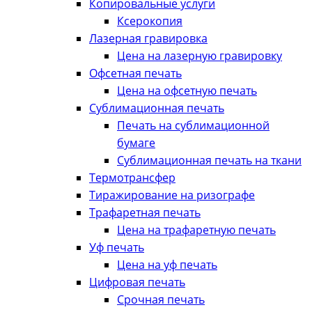
Копировальные услуги
Ксерокопия
Лазерная гравировка
Цена на лазерную гравировку
Офсетная печать
Цена на офсетную печать
Сублимационная печать
Печать на сублимационной
бумаге
Сублимационная печать на ткани
Термотрансфер
Тиражирование на ризографе
Трафаретная печать
Цена на трафаретную печать
Уф печать
Цена на уф печать
Цифровая печать
Срочная печать