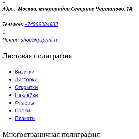
Адрес:
Моск
ва, микрорайон Северное Чертаново, 1А
Телефон:
+74999384833
Почта:
shop@tpsprint.ru
Листовая полиграфия
Визитки
Листовки
Открытки
Наклейки
Флаеры
Папки
Плакаты
Многостраничная полиграфия