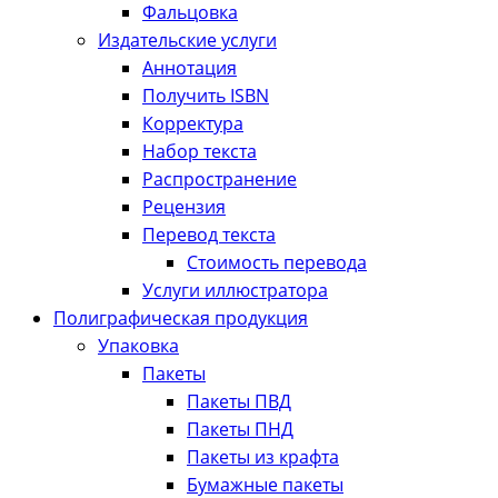
Фальцовка
Издательские услуги
Аннотация
Получить ISBN
Корректура
Набор текста
Распространение
Рецензия
Перевод текста
Стоимость перевода
Услуги иллюстратора
Полиграфическая продукция
Упаковка
Пакеты
Пакеты ПВД
Пакеты ПНД
Пакеты из крафта
Бумажные пакеты