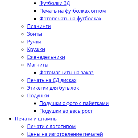
Футболки 3Д
Печать на футболках оптом
Фотопечать на футболках
Планинги
Зонты
Ручки
Кружки
Еженедельники
Магниты
Фотомагниты на заказ
Печать на СД дисках
Этикетки для бутылок
Подушки
Подушки с фото с пайетками
Подушки во весь рост
Печати и штампы
Печати с логотипом
Цены на изготовление печатей