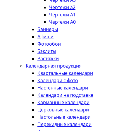
Чертежи А3
Чертежи а2
Чертежи А1
Чертежи А0
Баннеры
Афиши
Фотообои
Бэклиты
Растяжки
Календарная продукция
Квартальные календари
Календари с фото
Настенные календари
Календари на подставке
Карманные календари
Церковные календари
Настольные календари
Перекидные календари