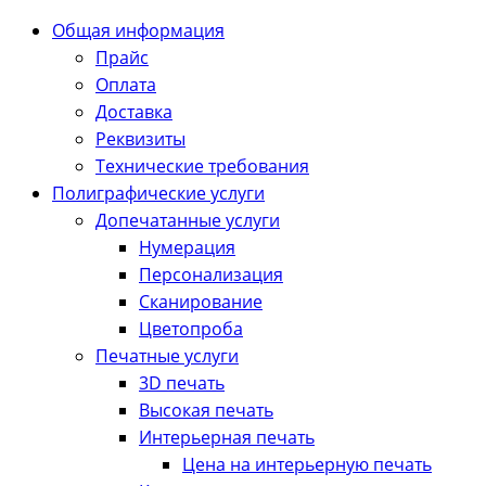
Общая информация
Прайс
Оплата
Доставка
Реквизиты
Технические требования
Полиграфические услуги
Допечатанные услуги
Нумерация
Персонализация
Сканирование
Цветопроба
Печатные услуги
3D печать
Высокая печать
Интерьерная печать
Цена на интерьерную печать