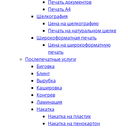
Печать документов
Печать А4
Шелкография
Цена на шелкографию
Печать на натуральном шелке
Широкоформатная печать
Цена на широкоформатную
печать
Послепечатные услуги
Биговка
Блинт
Вырубка
Кашировка
Конгрев
Ламинация
Накатка
Накатка на пластик
Накатка на пенокартон