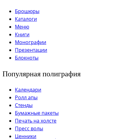
Брошюры
Каталоги
Меню
Книги
Монографии
Презентации
Блокноты
Популярная полиграфия
Календари
Ролл апы
Стенды
Бумажные пакеты
Печать на холсте
Пресс волы
Ценники