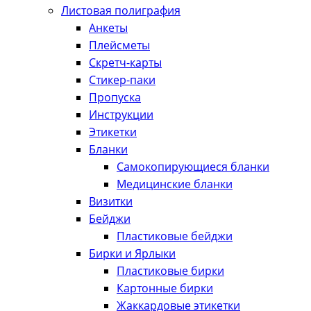
Листовая полиграфия
Анкеты
Плейсметы
Скретч-карты
Стикер-паки
Пропуска
Инструкции
Этикетки
Бланки
Самокопирующиеся бланки
Медицинские бланки
Визитки
Бейджи
Пластиковые бейджи
Бирки и Ярлыки
Пластиковые бирки
Картонные бирки
Жаккардовые этикетки