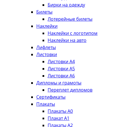
Бирки на одежду
Билеты
Лотерейные билеты
Наклейки
Наклейки с логотипом
Наклейки на авто
Лифлеты
Листовки
Листовки А4
Листовки А5
Листовки А6
Дипломы и грамоты
Переплет дипломов
Сертификаты
Плакаты
Плакаты А0
Плакат А1
Плакаты А2