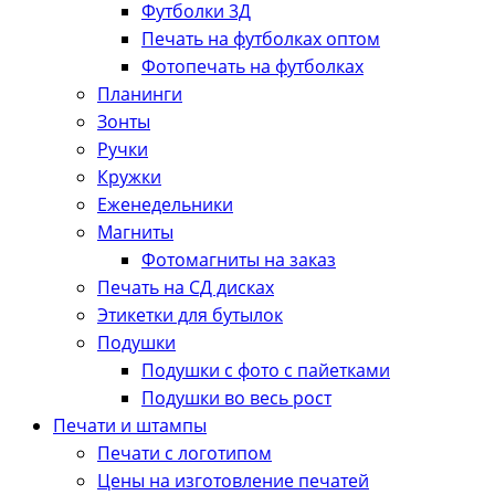
Футболки 3Д
Печать на футболках оптом
Фотопечать на футболках
Планинги
Зонты
Ручки
Кружки
Еженедельники
Магниты
Фотомагниты на заказ
Печать на СД дисках
Этикетки для бутылок
Подушки
Подушки с фото с пайетками
Подушки во весь рост
Печати и штампы
Печати с логотипом
Цены на изготовление печатей