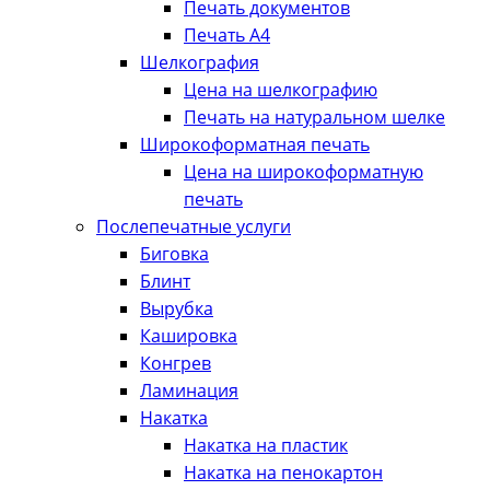
Печать документов
Печать А4
Шелкография
Цена на шелкографию
Печать на натуральном шелке
Широкоформатная печать
Цена на широкоформатную
печать
Послепечатные услуги
Биговка
Блинт
Вырубка
Кашировка
Конгрев
Ламинация
Накатка
Накатка на пластик
Накатка на пенокартон