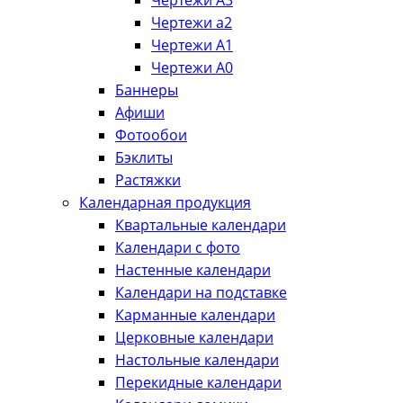
Чертежи А3
Чертежи а2
Чертежи А1
Чертежи А0
Баннеры
Афиши
Фотообои
Бэклиты
Растяжки
Календарная продукция
Квартальные календари
Календари с фото
Настенные календари
Календари на подставке
Карманные календари
Церковные календари
Настольные календари
Перекидные календари