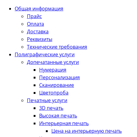
Общая информация
Прайс
Оплата
Доставка
Реквизиты
Технические требования
Полиграфические услуги
Допечатанные услуги
Нумерация
Персонализация
Сканирование
Цветопроба
Печатные услуги
3D печать
Высокая печать
Интерьерная печать
Цена на интерьерную печать