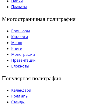
Папки
Плакаты
Многостраничная полиграфия
Брошюры
Каталоги
Меню
Книги
Монографии
Презентации
Блокноты
Популярная полиграфия
Календари
Ролл апы
Стенды