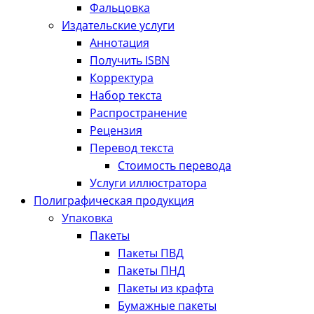
Фальцовка
Издательские услуги
Аннотация
Получить ISBN
Корректура
Набор текста
Распространение
Рецензия
Перевод текста
Стоимость перевода
Услуги иллюстратора
Полиграфическая продукция
Упаковка
Пакеты
Пакеты ПВД
Пакеты ПНД
Пакеты из крафта
Бумажные пакеты