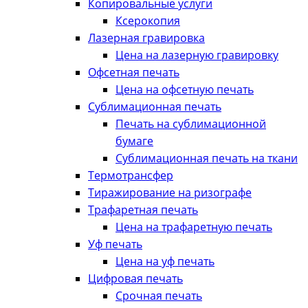
Копировальные услуги
Ксерокопия
Лазерная гравировка
Цена на лазерную гравировку
Офсетная печать
Цена на офсетную печать
Сублимационная печать
Печать на сублимационной
бумаге
Сублимационная печать на ткани
Термотрансфер
Тиражирование на ризографе
Трафаретная печать
Цена на трафаретную печать
Уф печать
Цена на уф печать
Цифровая печать
Срочная печать