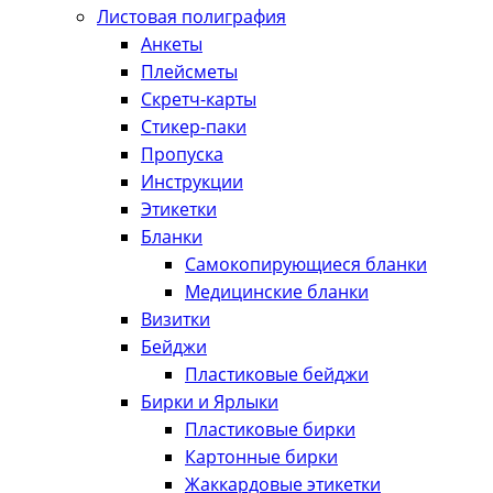
Листовая полиграфия
Анкеты
Плейсметы
Скретч-карты
Стикер-паки
Пропуска
Инструкции
Этикетки
Бланки
Самокопирующиеся бланки
Медицинские бланки
Визитки
Бейджи
Пластиковые бейджи
Бирки и Ярлыки
Пластиковые бирки
Картонные бирки
Жаккардовые этикетки