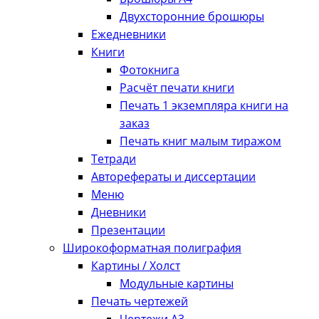
Двухсторонние брошюры
Ежедневники
Книги
Фотокнига
Расчёт печати книги
Печать 1 экземпляра книги на
заказ
Печать книг малым тиражом
Тетради
Авторефераты и диссертации
Меню
Дневники
Презентации
Широкоформатная полиграфия
Картины / Холст
Модульные картины
Печать чертежей