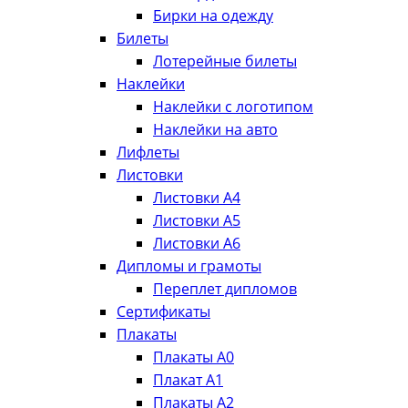
Бирки на одежду
Билеты
Лотерейные билеты
Наклейки
Наклейки с логотипом
Наклейки на авто
Лифлеты
Листовки
Листовки А4
Листовки А5
Листовки А6
Дипломы и грамоты
Переплет дипломов
Сертификаты
Плакаты
Плакаты А0
Плакат А1
Плакаты А2