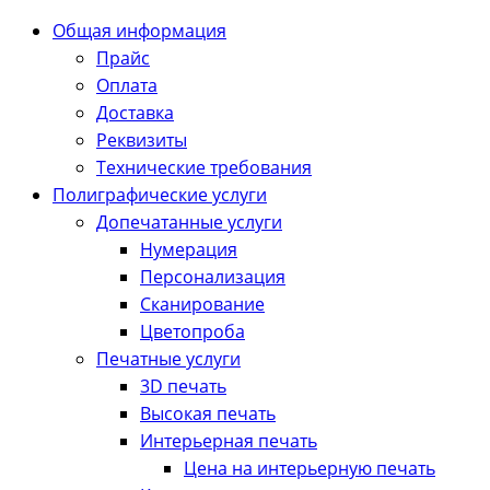
Общая информация
Прайс
Оплата
Доставка
Реквизиты
Технические требования
Полиграфические услуги
Допечатанные услуги
Нумерация
Персонализация
Сканирование
Цветопроба
Печатные услуги
3D печать
Высокая печать
Интерьерная печать
Цена на интерьерную печать