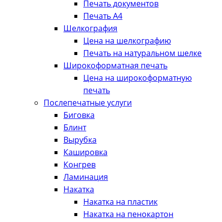
Печать документов
Печать А4
Шелкография
Цена на шелкографию
Печать на натуральном шелке
Широкоформатная печать
Цена на широкоформатную
печать
Послепечатные услуги
Биговка
Блинт
Вырубка
Кашировка
Конгрев
Ламинация
Накатка
Накатка на пластик
Накатка на пенокартон