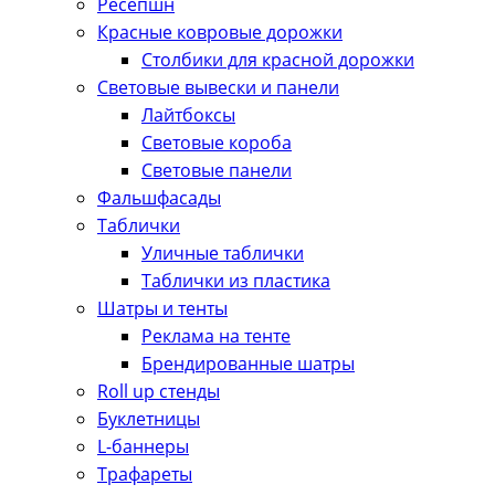
Ресепшн
Красные ковровые дорожки
Столбики для красной дорожки
Световые вывески и панели
Лайтбоксы
Световые короба
Световые панели
Фальшфасады
Таблички
Уличные таблички
Таблички из пластика
Шатры и тенты
Реклама на тенте
Брендированные шатры
Roll up стенды
Буклетницы
L-баннеры
Трафареты