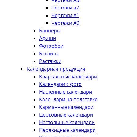
Чертежи А3
Чертежи а2
Чертежи А1
Чертежи А0
Баннеры
Афиши
Фотообои
Бэклиты
Растяжки
Календарная продукция
Квартальные календари
Календари с фото
Настенные календари
Календари на подставке
Карманные календари
Церковные календари
Настольные календари
Перекидные календари