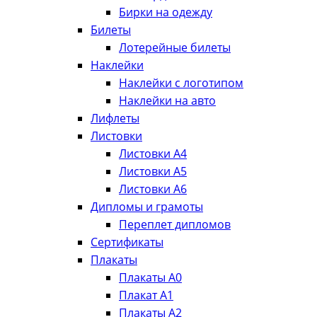
Бирки на одежду
Билеты
Лотерейные билеты
Наклейки
Наклейки с логотипом
Наклейки на авто
Лифлеты
Листовки
Листовки А4
Листовки А5
Листовки А6
Дипломы и грамоты
Переплет дипломов
Сертификаты
Плакаты
Плакаты А0
Плакат А1
Плакаты А2