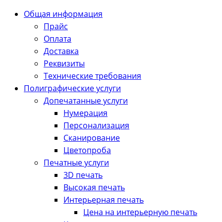
Общая информация
Прайс
Оплата
Доставка
Реквизиты
Технические требования
Полиграфические услуги
Допечатанные услуги
Нумерация
Персонализация
Сканирование
Цветопроба
Печатные услуги
3D печать
Высокая печать
Интерьерная печать
Цена на интерьерную печать