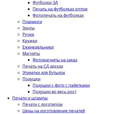
Футболки 3Д
Печать на футболках оптом
Фотопечать на футболках
Планинги
Зонты
Ручки
Кружки
Еженедельники
Магниты
Фотомагниты на заказ
Печать на СД дисках
Этикетки для бутылок
Подушки
Подушки с фото с пайетками
Подушки во весь рост
Печати и штампы
Печати с логотипом
Цены на изготовление печатей