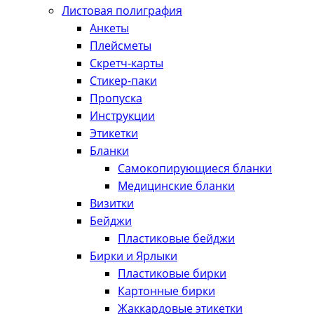
Листовая полиграфия
Анкеты
Плейсметы
Скретч-карты
Стикер-паки
Пропуска
Инструкции
Этикетки
Бланки
Самокопирующиеся бланки
Медицинские бланки
Визитки
Бейджи
Пластиковые бейджи
Бирки и Ярлыки
Пластиковые бирки
Картонные бирки
Жаккардовые этикетки