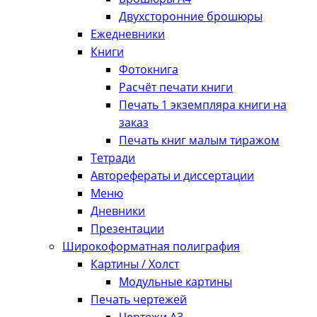
Двухсторонние брошюры
Ежедневники
Книги
Фотокнига
Расчёт печати книги
Печать 1 экземпляра книги на
заказ
Печать книг малым тиражом
Тетради
Авторефераты и диссертации
Меню
Дневники
Презентации
Широкоформатная полиграфия
Картины / Холст
Модульные картины
Печать чертежей