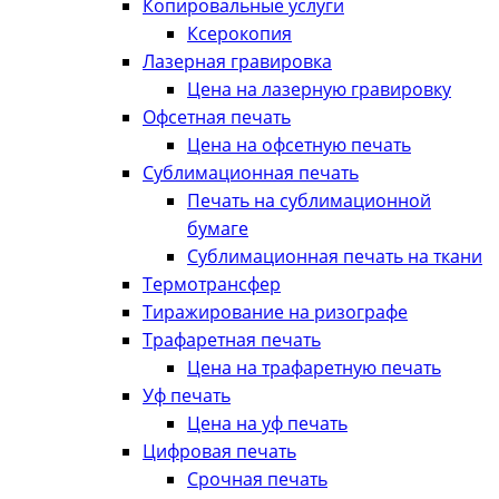
Копировальные услуги
Ксерокопия
Лазерная гравировка
Цена на лазерную гравировку
Офсетная печать
Цена на офсетную печать
Сублимационная печать
Печать на сублимационной
бумаге
Сублимационная печать на ткани
Термотрансфер
Тиражирование на ризографе
Трафаретная печать
Цена на трафаретную печать
Уф печать
Цена на уф печать
Цифровая печать
Срочная печать