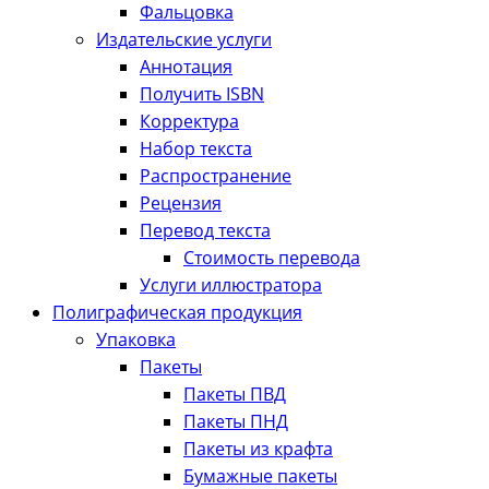
Фальцовка
Издательские услуги
Аннотация
Получить ISBN
Корректура
Набор текста
Распространение
Рецензия
Перевод текста
Стоимость перевода
Услуги иллюстратора
Полиграфическая продукция
Упаковка
Пакеты
Пакеты ПВД
Пакеты ПНД
Пакеты из крафта
Бумажные пакеты