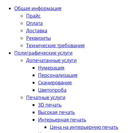
Общая информация
Прайс
Оплата
Доставка
Реквизиты
Технические требования
Полиграфические услуги
Допечатанные услуги
Нумерация
Персонализация
Сканирование
Цветопроба
Печатные услуги
3D печать
Высокая печать
Интерьерная печать
Цена на интерьерную печать