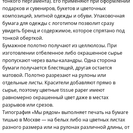
тонкого пергамента). Его применяют при оформлении
подарков и сувениров, букетов и цветочных
композиций, элитной одежды и обуви. Упаковочная
бумага для одежды с логотипом позволит сразу
увидеть бренд и содержимое, которое спрятано под
тонкой оберткой.
Бумажное полотно получают из целлюлозы. При
изготовлении отбеленное либо окрашенное сырье
пропускают через валы-каландры. Одна сторона
бумаги получается блестящей, другая остается
матовой. Полотно разрезают на рулоны или
отдельные листы. Красители добавляют прямо в
сырье, поэтому цветные tissue paper имеют
равномерно окрашенный цвет даже в местах
разрывов или срезов.
Типография «Мы рядом» выполняет печать на бумаге
тишью в Москве — на белых либо на цветных листах
разного размера или на рулонах различной длины, от