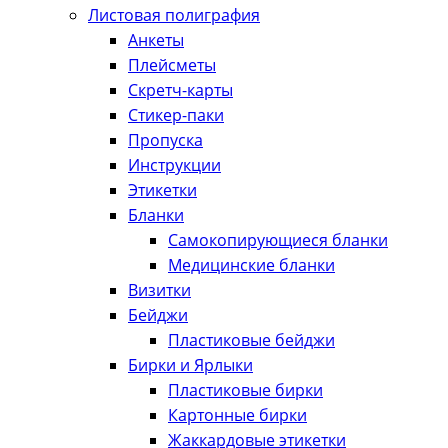
Листовая полиграфия
Анкеты
Плейсметы
Скретч-карты
Стикер-паки
Пропуска
Инструкции
Этикетки
Бланки
Самокопирующиеся бланки
Медицинские бланки
Визитки
Бейджи
Пластиковые бейджи
Бирки и Ярлыки
Пластиковые бирки
Картонные бирки
Жаккардовые этикетки