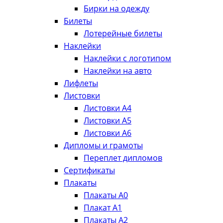
Бирки на одежду
Билеты
Лотерейные билеты
Наклейки
Наклейки с логотипом
Наклейки на авто
Лифлеты
Листовки
Листовки А4
Листовки А5
Листовки А6
Дипломы и грамоты
Переплет дипломов
Сертификаты
Плакаты
Плакаты А0
Плакат А1
Плакаты А2