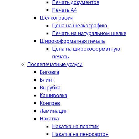
Печать документов
Печать А4
Шелкография
Цена на шелкографию
Печать на натуральном шелке
Широкоформатная печать
Цена на широкоформатную
печать
Послепечатные услуги
Биговка
Блинт
Вырубка
Кашировка
Конгрев
Ламинация
Накатка
Накатка на пластик
Накатка на пенокартон