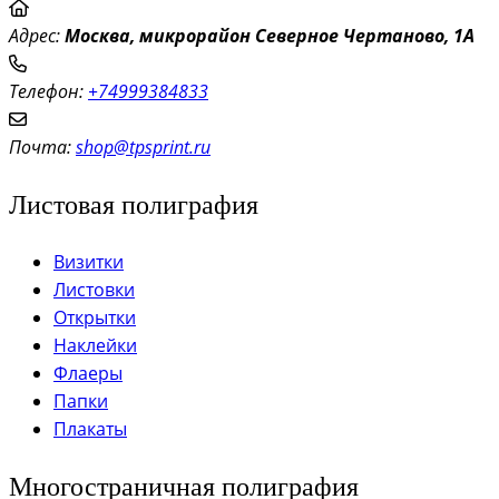
Адрес:
Моск
ва, микрорайон Северное Чертаново, 1А
Телефон:
+74999384833
Почта:
shop@tpsprint.ru
Листовая полиграфия
Визитки
Листовки
Открытки
Наклейки
Флаеры
Папки
Плакаты
Многостраничная полиграфия