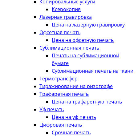
Копировальные услуги
Ксерокопия
Лазерная гравировка
Цена на лазерную гравировку
Офсетная печать
Цена на офсетную печать
Сублимационная печать
Печать на сублимационной
бумаге
Сублимационная печать на ткани
Термотрансфер
Тиражирование на ризографе
Трафаретная печать
Цена на трафаретную печать
Уф печать
Цена на уф печать
Цифровая печать
Срочная печать