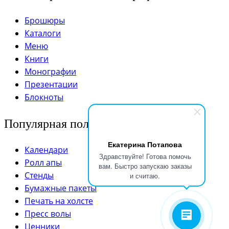
Брошюры
Каталоги
Меню
Книги
Монографии
Презентации
Блокноты
Популярная полиграфия
Екатерина Потапова
Календари
Здравствуйте! Готова помочь
Ролл апы
вам. Быстро запускаю заказы
Стенды
и считаю.
Бумажные пакеты
Печать на холсте
Пресс волы
Ценники