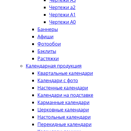
Чертежи А3
Чертежи а2
Чертежи А1
Чертежи А0
Баннеры
Афиши
Фотообои
Бэклиты
Растяжки
Календарная продукция
Квартальные календари
Календари с фото
Настенные календари
Календари на подставке
Карманные календари
Церковные календари
Настольные календари
Перекидные календари