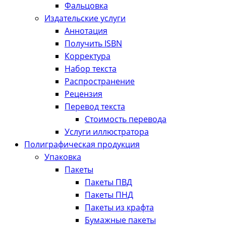
Фальцовка
Издательские услуги
Аннотация
Получить ISBN
Корректура
Набор текста
Распространение
Рецензия
Перевод текста
Стоимость перевода
Услуги иллюстратора
Полиграфическая продукция
Упаковка
Пакеты
Пакеты ПВД
Пакеты ПНД
Пакеты из крафта
Бумажные пакеты