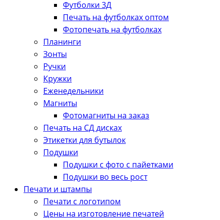
Футболки 3Д
Печать на футболках оптом
Фотопечать на футболках
Планинги
Зонты
Ручки
Кружки
Еженедельники
Магниты
Фотомагниты на заказ
Печать на СД дисках
Этикетки для бутылок
Подушки
Подушки с фото с пайетками
Подушки во весь рост
Печати и штампы
Печати с логотипом
Цены на изготовление печатей