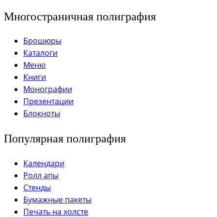
Многостраничная полиграфия
Брошюры
Каталоги
Меню
Книги
Монографии
Презентации
Блокноты
Популярная полиграфия
Календари
Ролл апы
Стенды
Бумажные пакеты
Печать на холсте