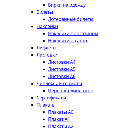
Бирки на одежду
Билеты
Лотерейные билеты
Наклейки
Наклейки с логотипом
Наклейки на авто
Лифлеты
Листовки
Листовки А4
Листовки А5
Листовки А6
Дипломы и грамоты
Переплет дипломов
Сертификаты
Плакаты
Плакаты А0
Плакат А1
Плакаты А2