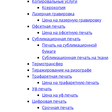
Копировальные услуги
Ксерокопия
Лазерная гравировка
Цена на лазерную гравировку
Офсетная печать
Цена на офсетную печать
Сублимационная печать
Печать на сублимационной
бумаге
Сублимационная печать на ткани
Термотрансфер
Тиражирование на ризографе
Трафаретная печать
Цена на трафаретную печать
Уф печать
Цена на уф печать
Цифровая печать
Срочная печать