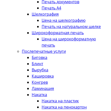
Печать документов
Печать А4
Шелкография
Цена на шелкографию
Печать на натуральном шелке
Широкоформатная печать
Цена на широкоформатную
печать
Послепечатные услуги
Биговка
Блинт
Вырубка
Кашировка
Конгрев
Ламинация
Накатка
Накатка на пластик
Накатка на пенокартон