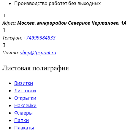
Производство работет без выходных
Адрес:
Моск
ва, микрорайон Северное Чертаново, 1А
Телефон:
+74999384833
Почта:
shop@tpsprint.ru
Листовая полиграфия
Визитки
Листовки
Открытки
Наклейки
Флаеры
Папки
Плакаты