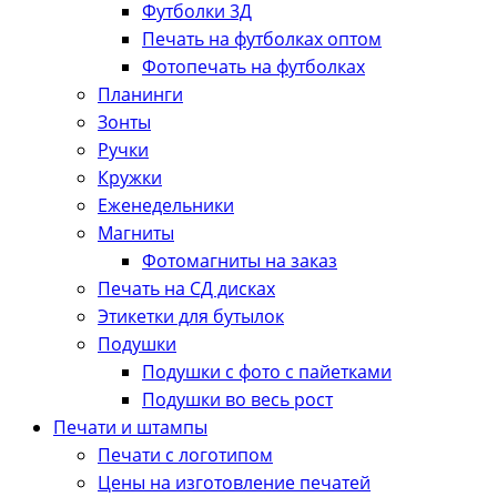
Футболки 3Д
Печать на футболках оптом
Фотопечать на футболках
Планинги
Зонты
Ручки
Кружки
Еженедельники
Магниты
Фотомагниты на заказ
Печать на СД дисках
Этикетки для бутылок
Подушки
Подушки с фото с пайетками
Подушки во весь рост
Печати и штампы
Печати с логотипом
Цены на изготовление печатей