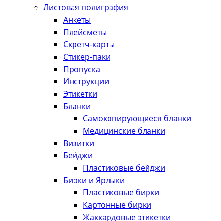
Листовая полиграфия
Анкеты
Плейсметы
Скретч-карты
Стикер-паки
Пропуска
Инструкции
Этикетки
Бланки
Самокопирующиеся бланки
Медицинские бланки
Визитки
Бейджи
Пластиковые бейджи
Бирки и Ярлыки
Пластиковые бирки
Картонные бирки
Жаккардовые этикетки