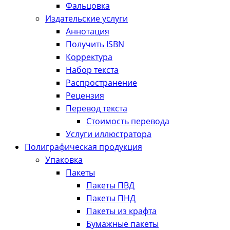
Фальцовка
Издательские услуги
Аннотация
Получить ISBN
Корректура
Набор текста
Распространение
Рецензия
Перевод текста
Стоимость перевода
Услуги иллюстратора
Полиграфическая продукция
Упаковка
Пакеты
Пакеты ПВД
Пакеты ПНД
Пакеты из крафта
Бумажные пакеты