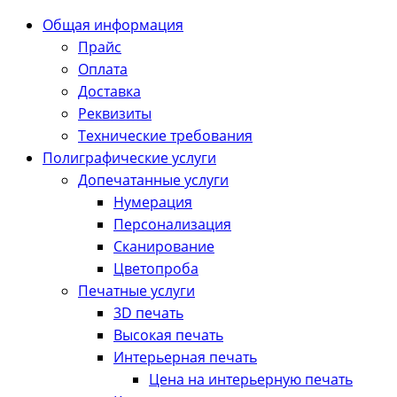
Общая информация
Прайс
Оплата
Доставка
Реквизиты
Технические требования
Полиграфические услуги
Допечатанные услуги
Нумерация
Персонализация
Сканирование
Цветопроба
Печатные услуги
3D печать
Высокая печать
Интерьерная печать
Цена на интерьерную печать