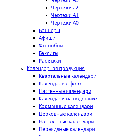
Чертежи А3
Чертежи а2
Чертежи А1
Чертежи А0
Баннеры
Афиши
Фотообои
Бэклиты
Растяжки
Календарная продукция
Квартальные календари
Календари с фото
Настенные календари
Календари на подставке
Карманные календари
Церковные календари
Настольные календари
Перекидные календари