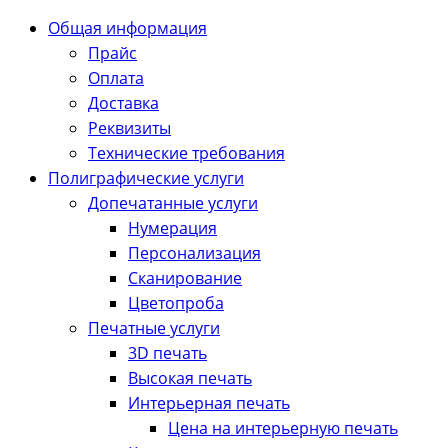
Общая информация
Прайс
Оплата
Доставка
Реквизиты
Технические требования
Полиграфические услуги
Допечатанные услуги
Нумерация
Персонализация
Сканирование
Цветопроба
Печатные услуги
3D печать
Высокая печать
Интерьерная печать
Цена на интерьерную печать