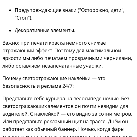
Предупреждающие знаки ("Осторожно, дети",
"Стоп").
Декоративные элементы.
Важно: при печати краска немного снижает
отражающий эффект. Поэтому для максимальной
яркости мы либо печатаем прозрачными чернилами,
либо оставляем незапечатанные участки.
Почему светоотражающие наклейки — это
безопасность и реклама 24/7:
Представьте себе курьера на велосипеде ночью. Без
светоотражающих элементов он почти невидим для
водителей. С наклейкой — его видно за сотни метров.
Или представьте рекламный щит на трассе. Днём он
работает как обычный баннер. Ночью, когда фары
машин выхватывают его из темноты, он вспыхивает и