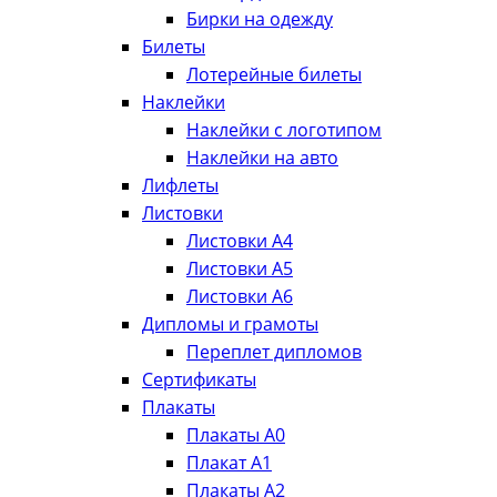
Бирки на одежду
Билеты
Лотерейные билеты
Наклейки
Наклейки с логотипом
Наклейки на авто
Лифлеты
Листовки
Листовки А4
Листовки А5
Листовки А6
Дипломы и грамоты
Переплет дипломов
Сертификаты
Плакаты
Плакаты А0
Плакат А1
Плакаты А2