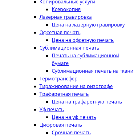
Копировальные услуги
Ксерокопия
Лазерная гравировка
Цена на лазерную гравировку
Офсетная печать
Цена на офсетную печать
Сублимационная печать
Печать на сублимационной
бумаге
Сублимационная печать на ткани
Термотрансфер
Тиражирование на ризографе
Трафаретная печать
Цена на трафаретную печать
Уф печать
Цена на уф печать
Цифровая печать
Срочная печать