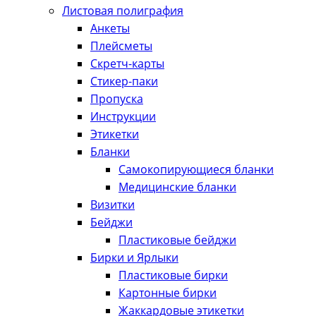
Листовая полиграфия
Анкеты
Плейсметы
Скретч-карты
Стикер-паки
Пропуска
Инструкции
Этикетки
Бланки
Самокопирующиеся бланки
Медицинские бланки
Визитки
Бейджи
Пластиковые бейджи
Бирки и Ярлыки
Пластиковые бирки
Картонные бирки
Жаккардовые этикетки