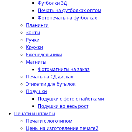
Футболки 3Д
Печать на футболках оптом
Фотопечать на футболках
Планинги
Зонты
Ручки
Кружки
Еженедельники
Магниты
Фотомагниты на заказ
Печать на СД дисках
Этикетки для бутылок
Подушки
Подушки с фото с пайетками
Подушки во весь рост
Печати и штампы
Печати с логотипом
Цены на изготовление печатей