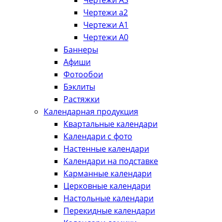
Чертежи А3
Чертежи а2
Чертежи А1
Чертежи А0
Баннеры
Афиши
Фотообои
Бэклиты
Растяжки
Календарная продукция
Квартальные календари
Календари с фото
Настенные календари
Календари на подставке
Карманные календари
Церковные календари
Настольные календари
Перекидные календари