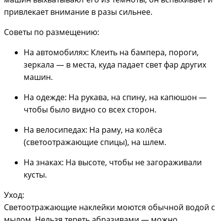
привлекает внимание в разы сильнее.
Советы по размещению:
На автомобилях: Клеить на бампера, пороги,
зеркала — в места, куда падает свет фар других
машин.
На одежде: На рукава, на спину, на капюшон —
чтобы было видно со всех сторон.
На велосипедах: На раму, на колёса
(светоотражающие спицы), на шлем.
На знаках: На высоте, чтобы не загораживали
кусты.
Уход:
Светоотражающие наклейки моются обычной водой с
мылом. Нельзя тереть абразивами — можно