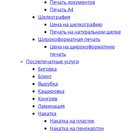
Печать документов
Печать А4
Шелкография
Цена на шелкографию
Печать на натуральном шелке
Широкоформатная печать
Цена на широкоформатную
печать
Послепечатные услуги
Биговка
Блинт
Вырубка
Кашировка
Конгрев
Ламинация
Накатка
Накатка на пластик
Накатка на пенокартон