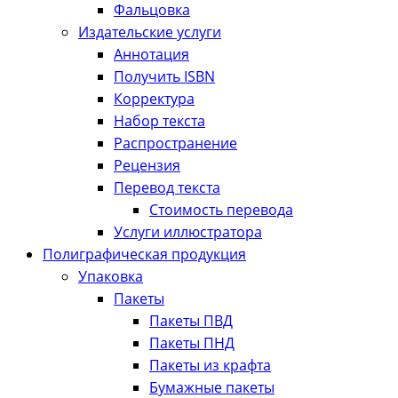
Фальцовка
Издательские услуги
Аннотация
Получить ISBN
Корректура
Набор текста
Распространение
Рецензия
Перевод текста
Стоимость перевода
Услуги иллюстратора
Полиграфическая продукция
Упаковка
Пакеты
Пакеты ПВД
Пакеты ПНД
Пакеты из крафта
Бумажные пакеты