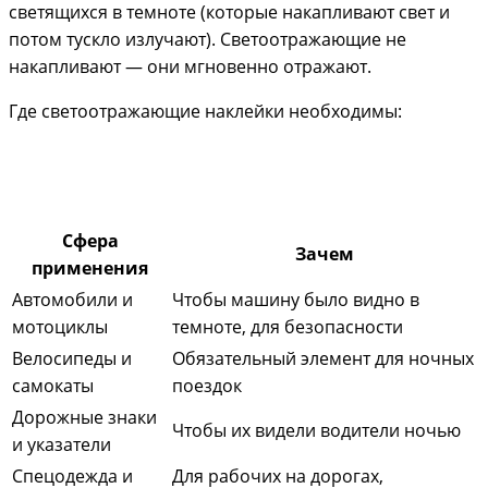
светящихся в темноте (которые накапливают свет и
потом тускло излучают). Светоотражающие не
накапливают — они мгновенно отражают.
Где светоотражающие наклейки необходимы:
Сфера
Зачем
применения
Автомобили и
Чтобы машину было видно в
мотоциклы
темноте, для безопасности
Велосипеды и
Обязательный элемент для ночных
самокаты
поездок
Дорожные знаки
Чтобы их видели водители ночью
и указатели
Спецодежда и
Для рабочих на дорогах,