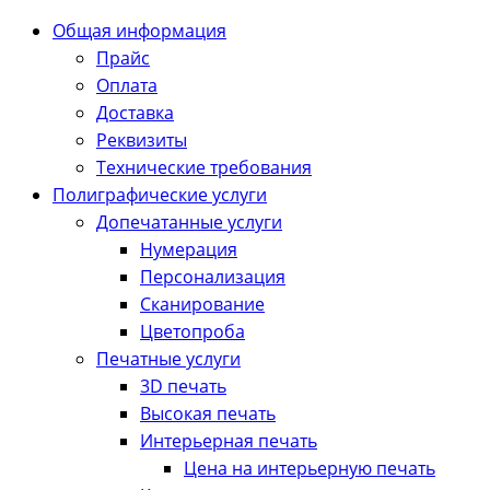
Общая информация
Прайс
Оплата
Доставка
Реквизиты
Технические требования
Полиграфические услуги
Допечатанные услуги
Нумерация
Персонализация
Сканирование
Цветопроба
Печатные услуги
3D печать
Высокая печать
Интерьерная печать
Цена на интерьерную печать