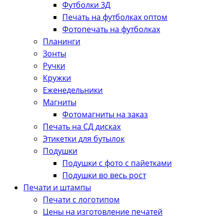
Футболки 3Д
Печать на футболках оптом
Фотопечать на футболках
Планинги
Зонты
Ручки
Кружки
Еженедельники
Магниты
Фотомагниты на заказ
Печать на СД дисках
Этикетки для бутылок
Подушки
Подушки с фото с пайетками
Подушки во весь рост
Печати и штампы
Печати с логотипом
Цены на изготовление печатей