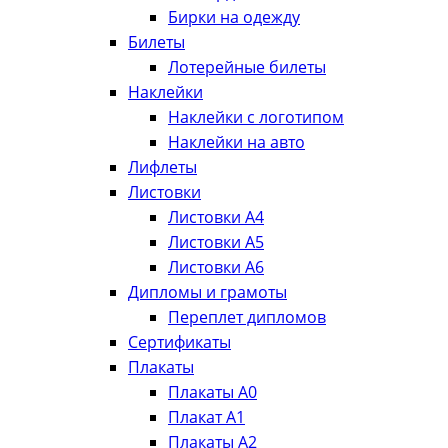
Бирки на одежду
Билеты
Лотерейные билеты
Наклейки
Наклейки с логотипом
Наклейки на авто
Лифлеты
Листовки
Листовки А4
Листовки А5
Листовки А6
Дипломы и грамоты
Переплет дипломов
Сертификаты
Плакаты
Плакаты А0
Плакат А1
Плакаты А2