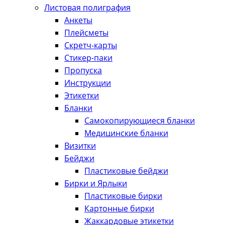
Листовая полиграфия
Анкеты
Плейсметы
Скретч-карты
Стикер-паки
Пропуска
Инструкции
Этикетки
Бланки
Самокопирующиеся бланки
Медицинские бланки
Визитки
Бейджи
Пластиковые бейджи
Бирки и Ярлыки
Пластиковые бирки
Картонные бирки
Жаккардовые этикетки