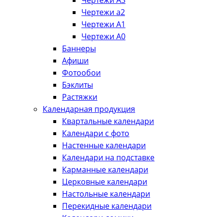
Чертежи А3
Чертежи а2
Чертежи А1
Чертежи А0
Баннеры
Афиши
Фотообои
Бэклиты
Растяжки
Календарная продукция
Квартальные календари
Календари с фото
Настенные календари
Календари на подставке
Карманные календари
Церковные календари
Настольные календари
Перекидные календари