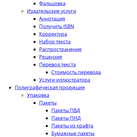
Фальцовка
Издательские услуги
Аннотация
Получить ISBN
Корректура
Набор текста
Распространение
Рецензия
Перевод текста
Стоимость перевода
Услуги иллюстратора
Полиграфическая продукция
Упаковка
Пакеты
Пакеты ПВД
Пакеты ПНД
Пакеты из крафта
Бумажные пакеты