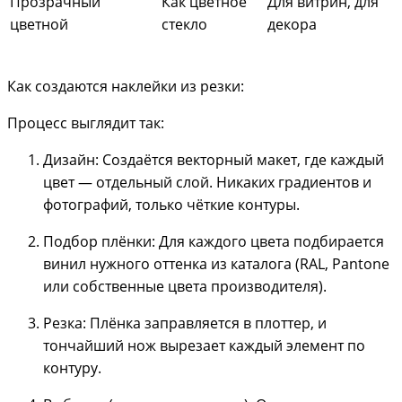
Прозрачный
Как цветное
Для витрин, для
цветной
стекло
декора
Как создаются наклейки из резки:
Процесс выглядит так:
Дизайн: Создаётся векторный макет, где каждый
цвет — отдельный слой. Никаких градиентов и
фотографий, только чёткие контуры.
Подбор плёнки: Для каждого цвета подбирается
винил нужного оттенка из каталога (RAL, Pantone
или собственные цвета производителя).
Резка: Плёнка заправляется в плоттер, и
тончайший нож вырезает каждый элемент по
контуру.