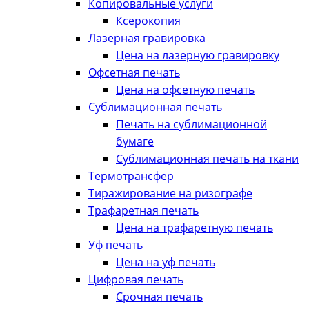
Копировальные услуги
Ксерокопия
Лазерная гравировка
Цена на лазерную гравировку
Офсетная печать
Цена на офсетную печать
Сублимационная печать
Печать на сублимационной
бумаге
Сублимационная печать на ткани
Термотрансфер
Тиражирование на ризографе
Трафаретная печать
Цена на трафаретную печать
Уф печать
Цена на уф печать
Цифровая печать
Срочная печать