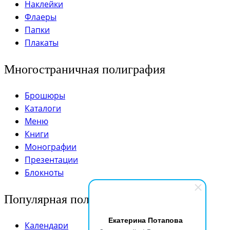
Наклейки
Флаеры
Папки
Плакаты
Многостраничная полиграфия
Брошюры
Каталоги
Меню
Книги
Монографии
Презентации
Блокноты
Популярная полиграфия
Екатерина Потапова
Календари