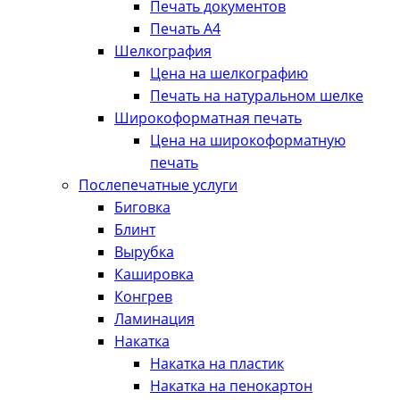
Печать документов
Печать А4
Шелкография
Цена на шелкографию
Печать на натуральном шелке
Широкоформатная печать
Цена на широкоформатную
печать
Послепечатные услуги
Биговка
Блинт
Вырубка
Кашировка
Конгрев
Ламинация
Накатка
Накатка на пластик
Накатка на пенокартон