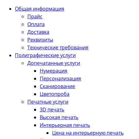
Общая информация
Прайс
Оплата
Доставка
Реквизиты
Технические требования
Полиграфические услуги
Допечатанные услуги
Нумерация
Персонализация
Сканирование
Цветопроба
Печатные услуги
3D печать
Высокая печать
Интерьерная печать
Цена на интерьерную печать