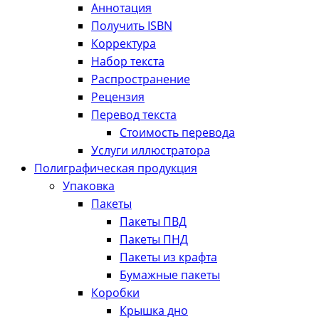
Аннотация
Получить ISBN
Корректура
Набор текста
Распространение
Рецензия
Перевод текста
Стоимость перевода
Услуги иллюстратора
Полиграфическая продукция
Упаковка
Пакеты
Пакеты ПВД
Пакеты ПНД
Пакеты из крафта
Бумажные пакеты
Коробки
Крышка дно