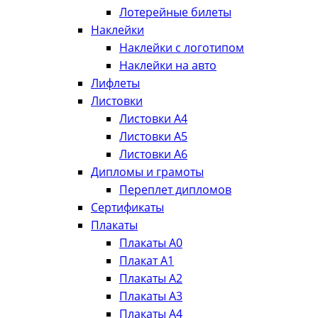
Лотерейные билеты
Наклейки
Наклейки с логотипом
Наклейки на авто
Лифлеты
Листовки
Листовки А4
Листовки А5
Листовки А6
Дипломы и грамоты
Переплет дипломов
Сертификаты
Плакаты
Плакаты А0
Плакат А1
Плакаты А2
Плакаты А3
Плакаты А4