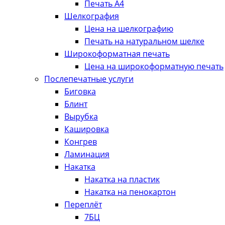
Печать А4
Шелкография
Цена на шелкографию
Печать на натуральном шелке
Широкоформатная печать
Цена на широкоформатную печать
Послепечатные услуги
Биговка
Блинт
Вырубка
Кашировка
Конгрев
Ламинация
Накатка
Накатка на пластик
Накатка на пенокартон
Переплёт
7БЦ