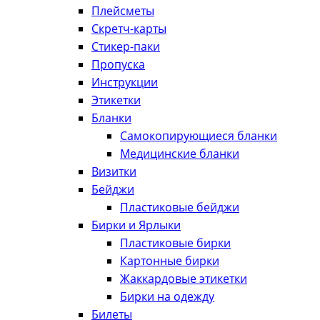
Плейсметы
Скретч-карты
Стикер-паки
Пропуска
Инструкции
Этикетки
Бланки
Самокопирующиеся бланки
Медицинские бланки
Визитки
Бейджи
Пластиковые бейджи
Бирки и Ярлыки
Пластиковые бирки
Картонные бирки
Жаккардовые этикетки
Бирки на одежду
Билеты